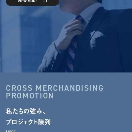
VIEW MORE
CROSS MERCHANDISING
PROMOTION
私たちの強み、
プロジェクト陳列